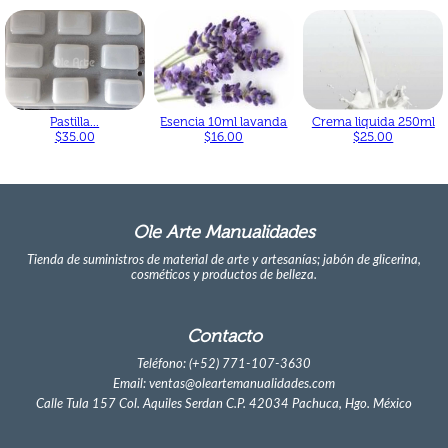
Pastilla...
Esencia 10ml lavanda
Crema liquida 250ml
$35.00
$16.00
$25.00
Ole Arte Manualidades
Tienda de suministros de material de arte y artesanías; jabón de glicerina,
cosméticos y productos de belleza.
Contacto
Teléfono: (+52) 771-107-3630
Email: ventas@oleartemanualidades.com
Calle Tula 157 Col. Aquiles Serdan C.P. 42034 Pachuca, Hgo. México