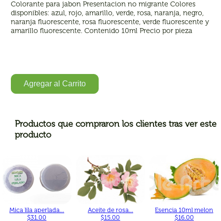
Colorante para jabon Presentacion no migrante Colores
disponibles: azul, rojo, amarillo, verde, rosa, naranja, negro,
naranja fluorescente, rosa fluorescente, verde fluorescente y
amarillo fluorescente. Contenido 10ml Precio por pieza
Agregar al Carrito
Productos que compraron los clientes tras ver este
producto
Mica lila aperlada...
Aceite de rosa...
Esencia 10ml melon
$31.00
$15.00
$16.00