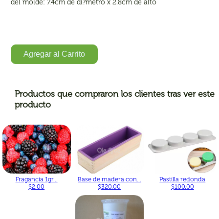
del molde: 7.4cm de di?metro x 2.8cm de alto
Agregar al Carrito
Productos que compraron los clientes tras ver este
producto
Fragancia 1gr...
Base de madera con...
Pastilla redonda
$2.00
$320.00
$100.00