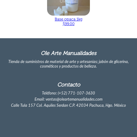
Base opaca 1kg
$99.00
Ole Arte Manualidades
Tienda de suministros de material de arte y artesanías; jabón de glicerina,
cosméticos y productos de belleza.
Contacto
Teléfono: (+52) 771-107-3630
Email: ventas@oleartemanualidades.com
Calle Tula 157 Col. Aquiles Serdan C.P. 42034 Pachuca, Hgo. México