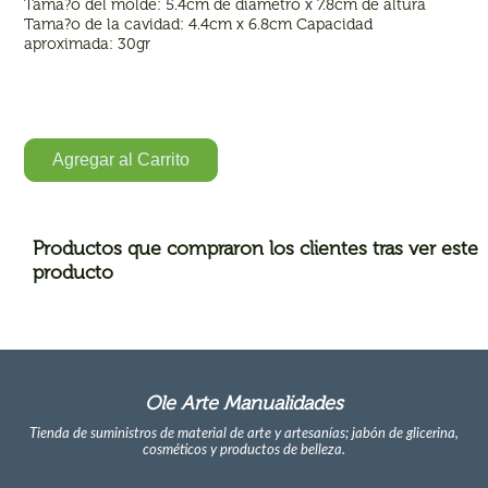
Tama?o del molde: 5.4cm de diametro x 7.8cm de altura
Tama?o de la cavidad: 4.4cm x 6.8cm Capacidad
aproximada: 30gr
Agregar al Carrito
Productos que compraron los clientes tras ver este
producto
Ole Arte Manualidades
Tienda de suministros de material de arte y artesanías; jabón de glicerina,
cosméticos y productos de belleza.