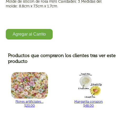
Molde de silicon de rosa mini Cavidades: 3 Medidas del
molde: 8.8cm x 7.3cm x 1.7cm
Agregar al Carrito
Productos que compraron los clientes tras ver este
producto
Flores artificiales...
Margarita corazon
$20.00
$48.00