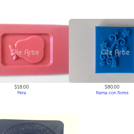
$18.00
$80.00
Pera
Rama con flores