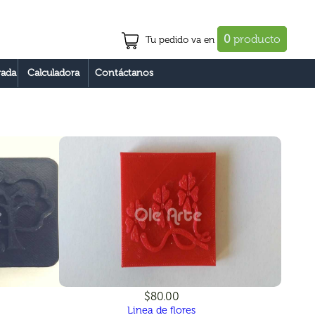
0
producto
Tu pedido va en
ada
Calculadora
Contáctanos
$80.00
Linea de flores