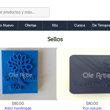
o Nuevo
Ofertas
Kits
Cursos
De Tempor
Sellos
$80.00
$80.00
Arbol handmade
Flor natural