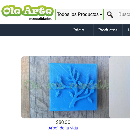
Inicio
Productos
L
$80.00
Arbol de la vida