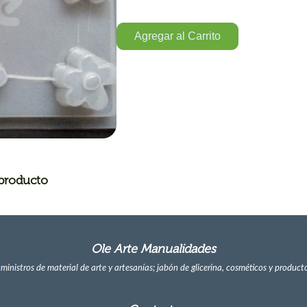
Agregar al Carrito
 producto
Ole Arte Manualidades
ministros de material de arte y artesanías; jabón de glicerina, cosméticos y producto