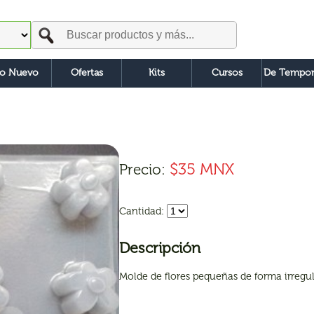
o Nuevo
Ofertas
Kits
Cursos
De Tempor
$35 MNX
Precio:
Cantidad:
Descripción
Molde de flores pequeñas de forma irregul