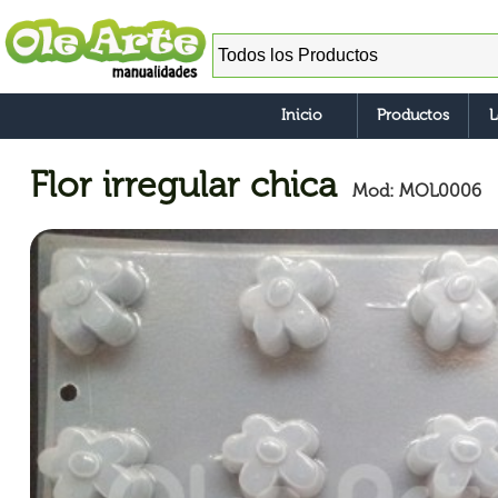
Inicio
Productos
L
Flor irregular chica
Mod: MOL0006