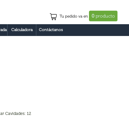
0
producto
Tu pedido va en
ada
Calculadora
Contáctanos
ar Cavidades: 12