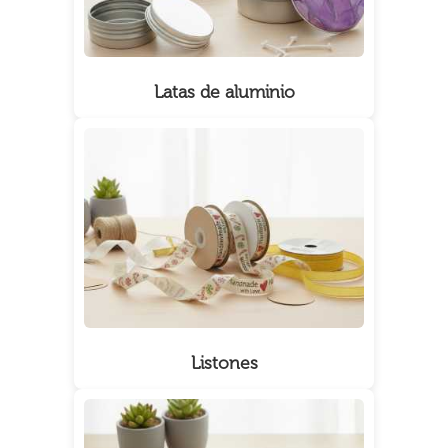
Latas de aluminio
Listones