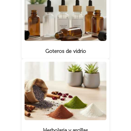
Goteros de vidrio
Herbolaria y arcillas