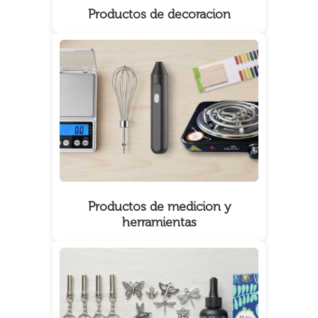
Productos de decoracion
Productos de medicion y
herramientas