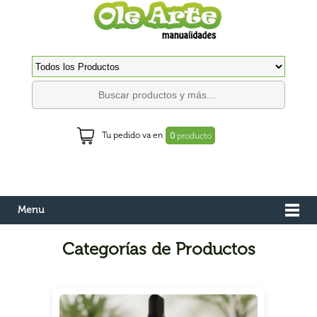
Tu pedido va en
0
producto
Menu
Categorías de Productos