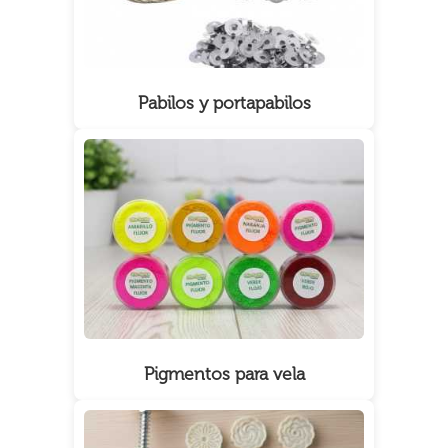
Pabilos y portapabilos
Pigmentos para vela