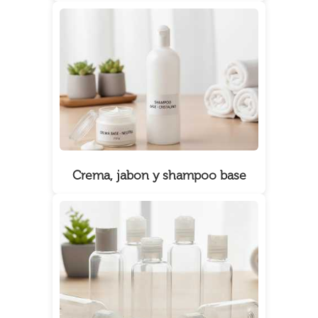
Crema, jabon y shampoo base