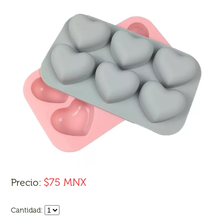
$75 MNX
Precio:
Cantidad: