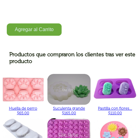
Agregar al Carrito
Productos que compraron los clientes tras ver este
producto
Huella de perro
Suculenta grande
Pastilla con flores...
$65.00
$165.00
$110.00