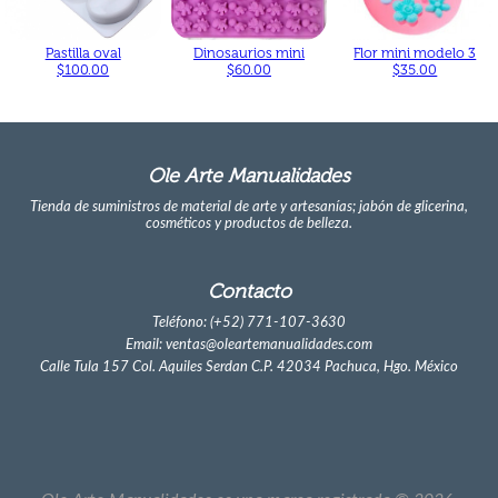
Pastilla oval
Dinosaurios mini
Flor mini modelo 3
$100.00
$60.00
$35.00
Ole Arte Manualidades
Tienda de suministros de material de arte y artesanías; jabón de glicerina,
cosméticos y productos de belleza.
Contacto
Teléfono: (+52) 771-107-3630
Email: ventas@oleartemanualidades.com
Calle Tula 157 Col. Aquiles Serdan C.P. 42034 Pachuca, Hgo. México