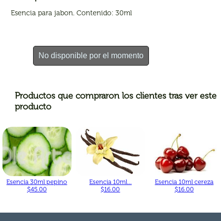
Esencia para jabon. Contenido: 30ml
No disponible por el momento
Productos que compraron los clientes tras ver este
producto
Esencia 30ml pepino
Esencia 10ml...
Esencia 10ml cereza
$45.00
$16.00
$16.00