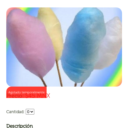
Agotado temporalmente
$45 MNX
Precio:
Cantidad:
Descripción